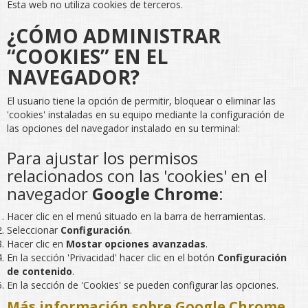
Esta web no utiliza cookies de terceros.
¿CÓMO ADMINISTRAR
“COOKIES” EN EL
NAVEGADOR?
El usuario tiene la opción de permitir, bloquear o eliminar las
'cookies' instaladas en su equipo mediante la configuración de
las opciones del navegador instalado en su terminal:
Para ajustar los permisos
relacionados con las 'cookies' en el
navegador
Google Chrome
:
Hacer clic en el menú situado en la barra de herramientas.
Seleccionar
Configuración
.
Hacer clic en
Mostar opciones avanzadas
.
En la sección 'Privacidad' hacer clic en el botón
Configuración
de contenido
.
En la sección de 'Cookies' se pueden configurar las opciones.
Más información sobre Google Chrome