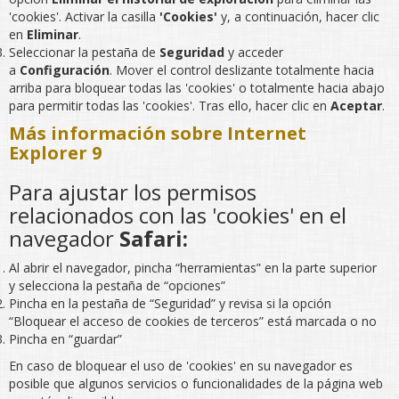
'cookies'. Activar la casilla
'Cookies'
y, a continuación, hacer clic
en
Eliminar
.
Seleccionar la pestaña de
Seguridad
y acceder
a
Configuración
. Mover el control deslizante totalmente hacia
arriba para bloquear todas las 'cookies' o totalmente hacia abajo
para permitir todas las 'cookies'. Tras ello, hacer clic en
Aceptar
.
Más información sobre Internet
Explorer 9
Para ajustar los permisos
relacionados con las 'cookies' en el
navegador
Safari:
Al abrir el navegador, pincha “herramientas” en la parte superior
y selecciona la pestaña de “opciones”
Pincha en la pestaña de “Seguridad” y revisa si la opción
“Bloquear el acceso de cookies de terceros” está marcada o no
Pincha en “guardar”
En caso de bloquear el uso de 'cookies' en su navegador es
posible que algunos servicios o funcionalidades de la página web