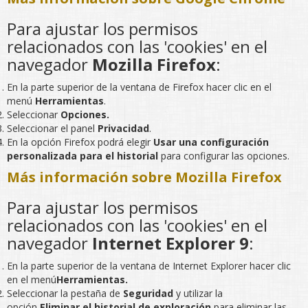
Para ajustar los permisos
relacionados con las 'cookies' en el
navegador
Mozilla Firefox
:
En la parte superior de la ventana de Firefox hacer clic en el
menú
Herramientas
.
Seleccionar
Opciones.
Seleccionar el panel
Privacidad
.
En la opción Firefox podrá elegir
Usar una configuración
personalizada para el historial
para configurar las opciones.
Más información sobre Mozilla Firefox
Para ajustar los permisos
relacionados con las 'cookies' en el
navegador
Internet Explorer 9
:
En la parte superior de la ventana de Internet Explorer hacer clic
en el menú
Herramientas.
Seleccionar la pestaña de
Seguridad
y utilizar la
opción
Eliminar el historial de exploración
para eliminar las